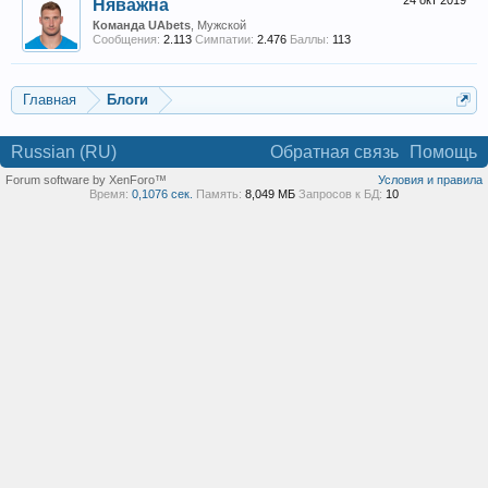
24 окт 2019
Няважна
Команда UAbets
, Мужской
Сообщения:
2.113
Симпатии:
2.476
Баллы:
113
Главная
Блоги
Russian (RU)
Обратная связь
Помощь
Forum software by XenForo™
Условия и правила
Время:
0,1076 сек.
Память:
8,049 МБ
Запросов к БД:
10