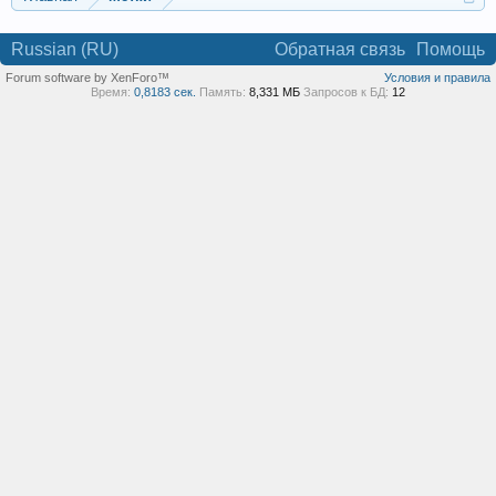
Russian (RU)
Обратная связь
Помощь
Forum software by XenForo™
Условия и правила
Время:
0,8183 сек.
Память:
8,331 МБ
Запросов к БД:
12