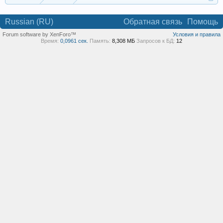
Russian (RU)
Обратная связь
Помощь
Forum software by XenForo™
Условия и правила
Время:
0,0961 сек.
Память:
8,308 МБ
Запросов к БД:
12