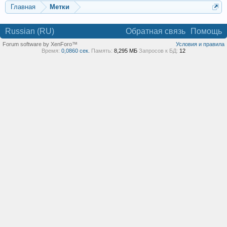
Главная
Метки
Russian (RU)
Обратная связь
Помощь
Forum software by XenForo™
Условия и правила
Время:
0,0860 сек.
Память:
8,295 МБ
Запросов к БД:
12