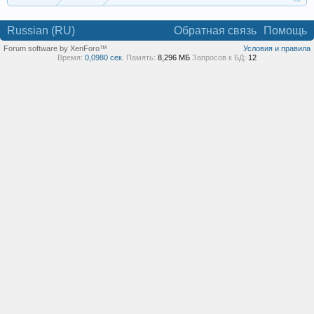
Russian (RU)
Обратная связь
Помощь
Forum software by XenForo™
Условия и правила
Время:
0,0980 сек.
Память:
8,296 МБ
Запросов к БД:
12