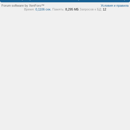
Forum software by XenForo™
Условия и правила
Время:
0,1106 сек.
Память:
8,295 МБ
Запросов к БД:
12