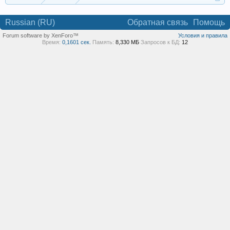
Russian (RU)
Обратная связь
Помощь
Forum software by XenForo™
Условия и правила
Время:
0,1601 сек.
Память:
8,330 МБ
Запросов к БД:
12