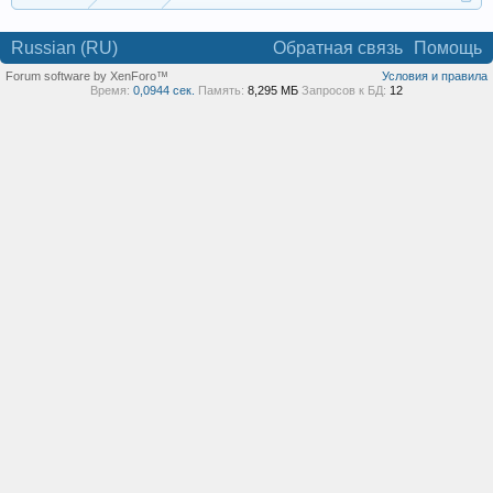
Russian (RU)
Обратная связь
Помощь
Forum software by XenForo™
Условия и правила
Время:
0,0944 сек.
Память:
8,295 МБ
Запросов к БД:
12