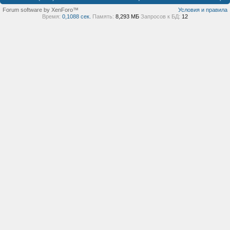
Forum software by XenForo™
Условия и правила
Время:
0,1088 сек.
Память:
8,293 МБ
Запросов к БД:
12