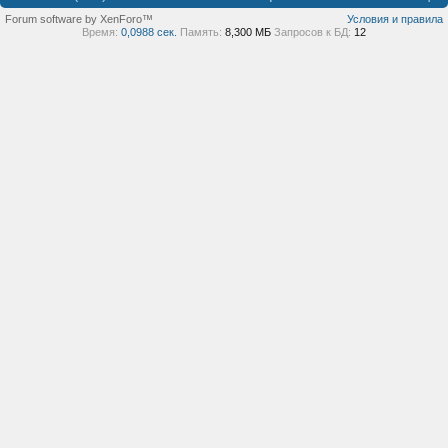
Forum software by XenForo™
Условия и правила
Время:
0,0988 сек.
Память:
8,300 МБ
Запросов к БД:
12