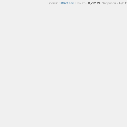
Время:
0,0873 сек.
Память:
8,292 МБ
Запросов к БД:
1