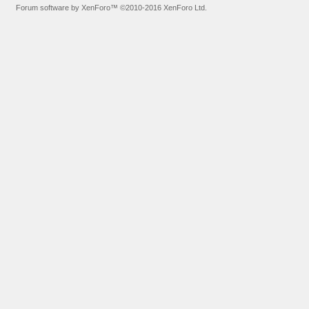
Forum software by XenForo™
©2010-2016 XenForo Ltd.