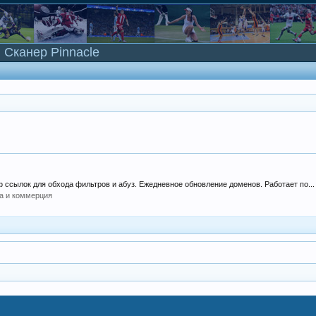
Сканер Pinnacle
 ссылок для обхода фильтров и абуз. Ежедневное обновление доменов. Работает по...
а и коммерция