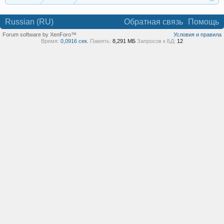
Russian (RU)
Обратная связь
Помощь
Forum software by XenForo™
Условия и правила
Время:
0,0916 сек.
Память:
8,291 МБ
Запросов к БД:
12