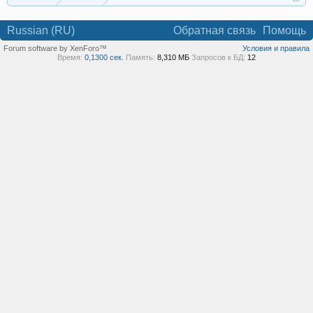
Russian (RU)
Обратная связь
Помощь
Forum software by XenForo™
Условия и правила
Время:
0,1300 сек.
Память:
8,310 МБ
Запросов к БД:
12