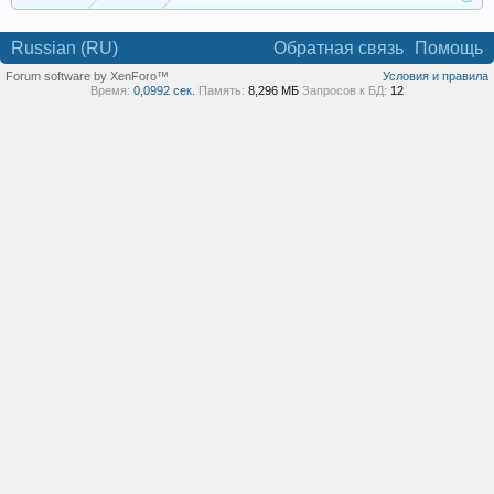
Russian (RU)
Обратная связь
Помощь
Forum software by XenForo™
Условия и правила
Время:
0,0992 сек.
Память:
8,296 МБ
Запросов к БД:
12