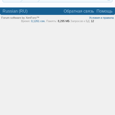
Russian (RU)
Обратная связь
Помощь
Forum software by XenForo™
Условия и правила
Время:
0,1261 сек.
Память:
8,295 МБ
Запросов к БД:
12