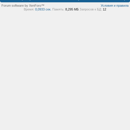
Forum software by XenForo™
Условия и правила
Время:
0,0933 сек.
Память:
8,295 МБ
Запросов к БД:
12