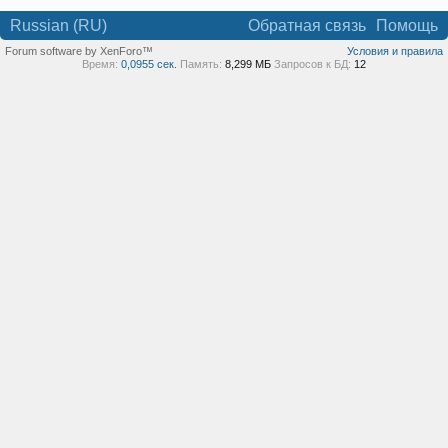
Russian (RU)
Обратная связь
Помощь
Forum software by XenForo™
Условия и правила
Время:
0,0955 сек.
Память:
8,299 МБ
Запросов к БД:
12