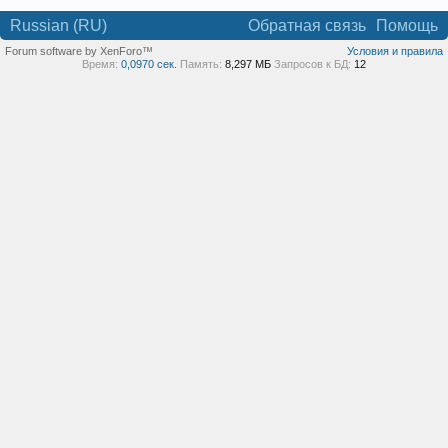
Russian (RU)
Обратная связь
Помощь
Forum software by XenForo™
Условия и правила
Время:
0,0970 сек.
Память:
8,297 МБ
Запросов к БД:
12