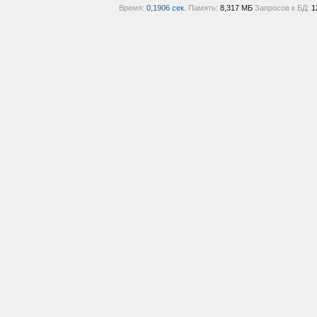
Время:
0,1906 сек.
Память:
8,317 МБ
Запросов к БД:
1