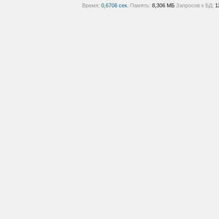
Время:
0,6706 сек.
Память:
8,306 МБ
Запросов к БД:
1