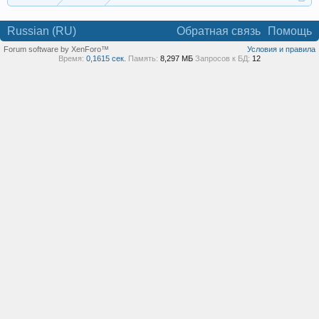
Russian (RU)
Обратная связь
Помощь
Forum software by XenForo™
Условия и правила
Время:
0,1615 сек.
Память:
8,297 МБ
Запросов к БД:
12