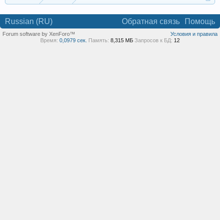
Russian (RU)
Обратная связь
Помощь
Forum software by XenForo™
Условия и правила
Время:
0,0979 сек.
Память:
8,315 МБ
Запросов к БД:
12