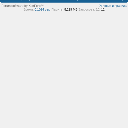
Forum software by XenForo™
Условия и правила
Время:
0,1024 сек.
Память:
8,299 МБ
Запросов к БД:
12