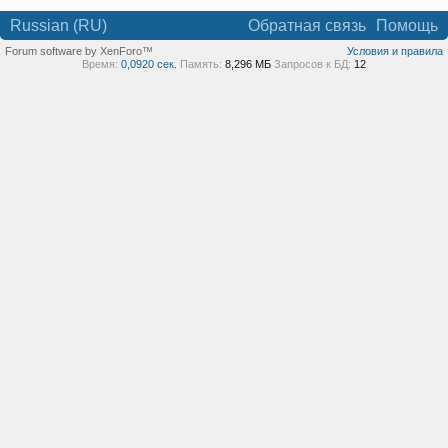
Russian (RU)
Обратная связь
Помощь
Forum software by XenForo™
Условия и правила
Время:
0,0920 сек.
Память:
8,296 МБ
Запросов к БД:
12