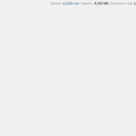
Время:
0,1032 сек.
Память:
8,303 МБ
Запросов к БД:
1