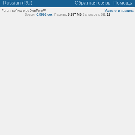
Russian (RU)
Обратная связь
Помощь
Forum software by XenForo™
Условия и правила
Время:
0,0992 сек.
Память:
8,297 МБ
Запросов к БД:
12