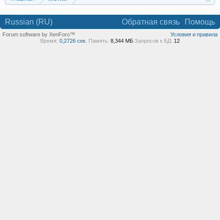
Russian (RU)
Обратная связь
Помощь
Forum software by XenForo™
Условия и правила
Время:
0,2726 сек.
Память:
8,344 МБ
Запросов к БД:
12