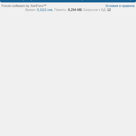
Forum software by XenForo™
Условия и правила
Время:
0,1112 сек.
Память:
8,294 МБ
Запросов к БД:
12