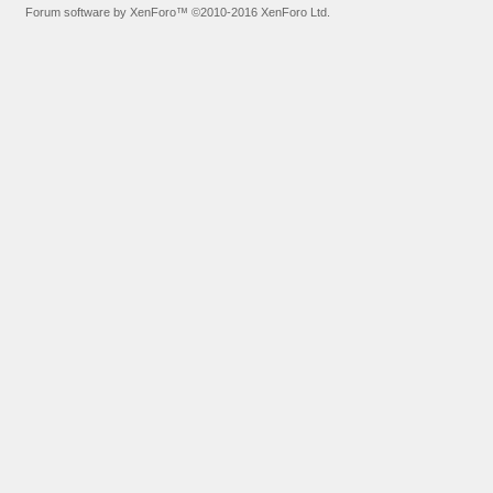
Forum software by XenForo™
©2010-2016 XenForo Ltd.