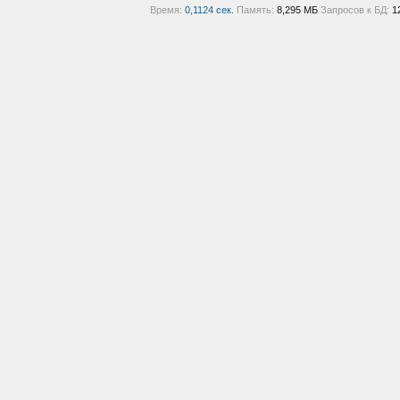
Время:
0,1124 сек.
Память:
8,295 МБ
Запросов к БД:
1