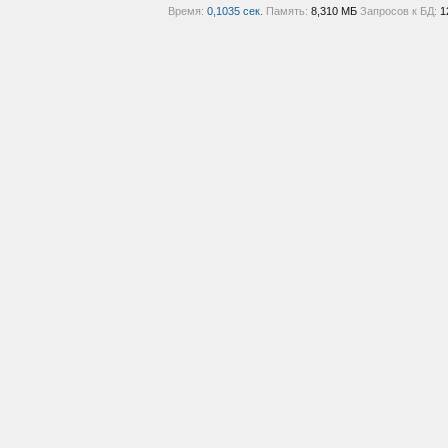
Время:
0,1035 сек.
Память:
8,310 МБ
Запросов к БД:
1