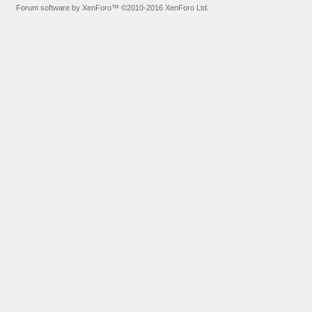
Forum software by XenForo™
©2010-2016 XenForo Ltd.