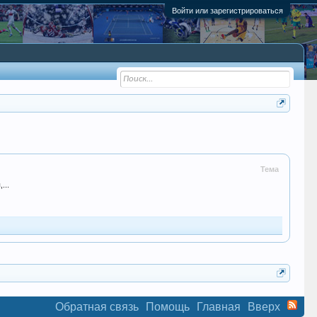
Войти или зарегистрироваться
Тема
...
Обратная связь
Помощь
Главная
Вверх