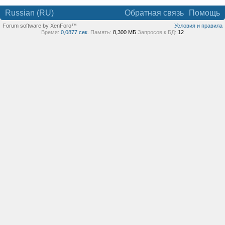
Russian (RU)
Обратная связь
Помощь
Forum software by XenForo™
Условия и правила
Время:
0,0877 сек.
Память:
8,300 МБ
Запросов к БД:
12