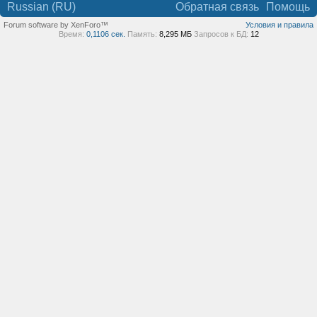
Russian (RU)
Обратная связь
Помощь
Forum software by XenForo™
Условия и правила
Время:
0,1106 сек.
Память:
8,295 МБ
Запросов к БД:
12