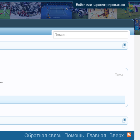
Войти или зарегистрироваться
Тема
..
Обратная связь
Помощь
Главная
Вверх