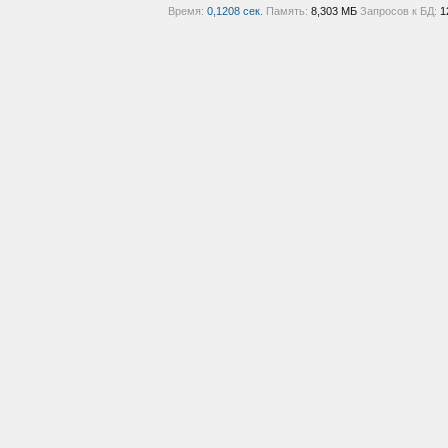
Время:
0,1208 сек.
Память:
8,303 МБ
Запросов к БД:
1