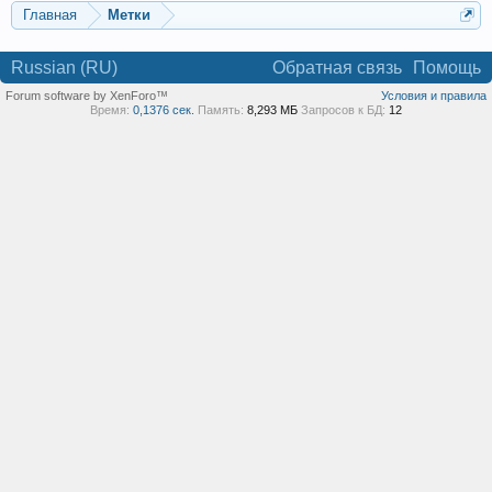
Главная
Метки
Russian (RU)
Обратная связь
Помощь
Forum software by XenForo™
Условия и правила
Время:
0,1376 сек.
Память:
8,293 МБ
Запросов к БД:
12