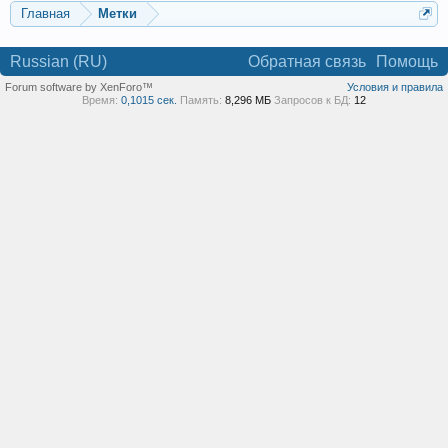
Главная
Метки
Russian (RU)
Обратная связь
Помощь
Forum software by XenForo™
Условия и правила
Время:
0,1015 сек.
Память:
8,296 МБ
Запросов к БД:
12