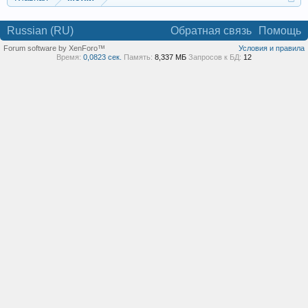
Russian (RU)
Обратная связь
Помощь
Forum software by XenForo™
Условия и правила
Время:
0,0823 сек.
Память:
8,337 МБ
Запросов к БД:
12