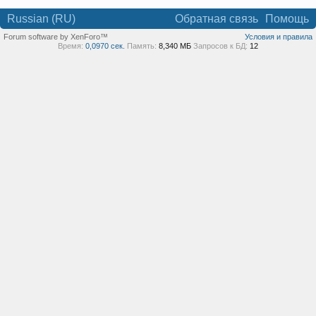
Russian (RU)
Обратная связь
Помощь
Forum software by XenForo™
Условия и правила
Время:
0,0970 сек.
Память:
8,340 МБ
Запросов к БД:
12