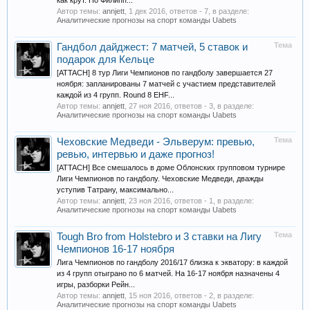
как крут. Но Филипп...
Автор темы:
annjett
,
1 дек 2016
, ответов - 7, в разделе:
Аналитические прогнозы на спорт команды Uabets
Тема
Гандбол дайджест: 7 матчей, 5 ставок и
подарок для Кельце
[ATTACH] 8 тур Лиги Чемпионов по гандболу завершается 27
ноября: запланированы 7 матчей с участием представителей
каждой из 4 групп. Round 8 EHF...
Автор темы:
annjett
,
27 ноя 2016
, ответов - 3, в разделе:
Аналитические прогнозы на спорт команды Uabets
Тема
Чеховские Медведи - Эльверум: превью,
ревью, интервью и даже прогноз!
[ATTACH] Все смешалось в доме Облонских групповом турнире
Лиги Чемпионов по гандболу. Чеховские Медведи, дважды
уступив Татрану, максимально...
Автор темы:
annjett
,
23 ноя 2016
, ответов - 1, в разделе:
Аналитические прогнозы на спорт команды Uabets
Тема
Tough Bro from Holstebro и 3 ставки на Лигу
Чемпионов 16-17 ноября
Лига Чемпионов по гандболу 2016/17 близка к экватору: в каждой
из 4 групп отыграно по 6 матчей. На 16-17 ноября назначены 4
игры, разборки Рейн...
Автор темы:
annjett
,
15 ноя 2016
, ответов - 2, в разделе:
Аналитические прогнозы на спорт команды Uabets