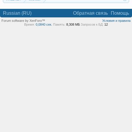
Russian (RU)
Обратная связь
Помощь
Forum software by XenForo™
Условия и правила
Время:
0,0840 сек.
Память:
8,308 МБ
Запросов к БД:
12