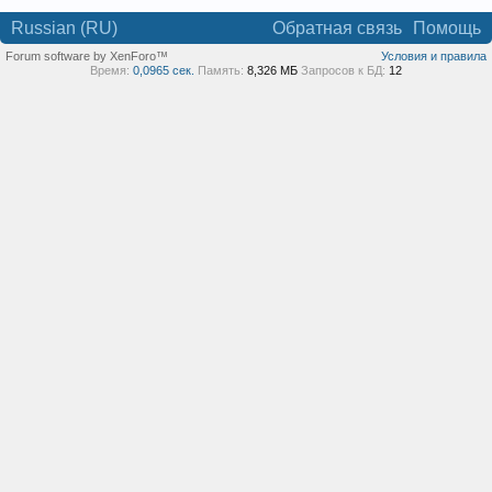
Russian (RU)
Обратная связь
Помощь
Forum software by XenForo™
Условия и правила
Время:
0,0965 сек.
Память:
8,326 МБ
Запросов к БД:
12