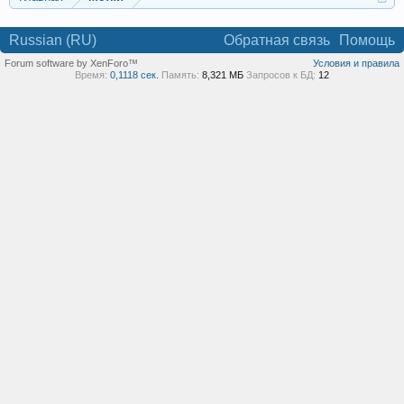
Russian (RU)
Обратная связь
Помощь
Forum software by XenForo™
Условия и правила
Время:
0,1118 сек.
Память:
8,321 МБ
Запросов к БД:
12