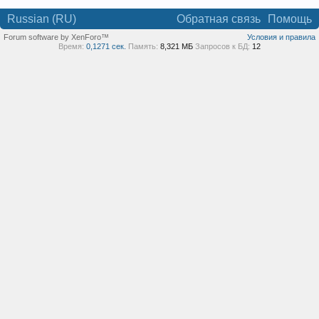
Russian (RU)
Обратная связь
Помощь
Forum software by XenForo™
Условия и правила
Время:
0,1271 сек.
Память:
8,321 МБ
Запросов к БД:
12