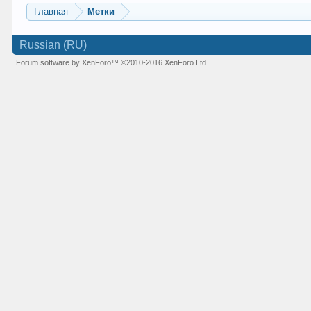
Главная
Метки
Russian (RU)
Forum software by XenForo™
©2010-2016 XenForo Ltd.