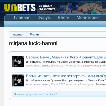
Главная
Форум
Блоги
Мониторинг
Главная
Метки
mirjana lucic-baroni
Серена, Венус, Мирьяна и Коко: 4 рецепта для
Их осталось не слишком-то много: 2 сестры, 3 американки, 3 дев
Автор темы:
annjett
,
25 янв 2017
, ответов - 8, в разделе:
Аналитич
Время мечтать: женские четвертьфиналы AusO
Что общего у Ивонн Гулагонг, Виктории Азаренко и Тельмы Коин Ло
Автор темы:
annjett
,
23 янв 2017
, ответов - 43, в разделе:
Аналити
Показано результатов: с 1 по 2 из 2.