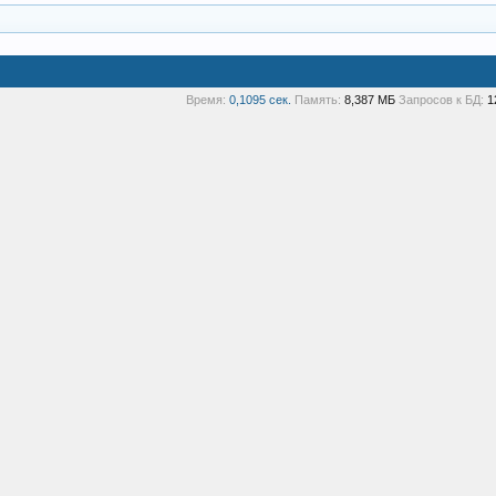
Время:
0,1095 сек.
Память:
8,387 МБ
Запросов к БД:
1