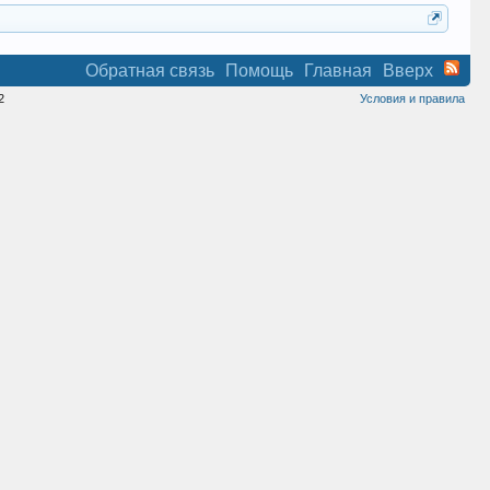
Обратная связь
Помощь
Главная
Вверх
2
Условия и правила