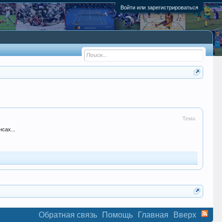
Войти или зарегистрироваться
Тема
сах...
Обратная связь
Помощь
Главная
Вверх