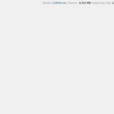
Время:
0,0918 сек.
Память:
8,310 МБ
Запросов к БД:
1