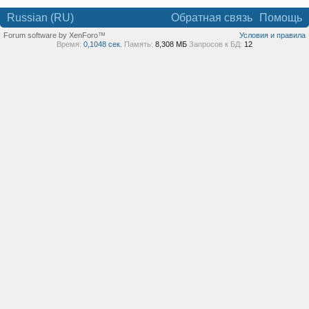
Russian (RU)
Обратная связь
Помощь
Forum software by XenForo™
Условия и правила
Время:
0,1048 сек.
Память:
8,308 МБ
Запросов к БД:
12