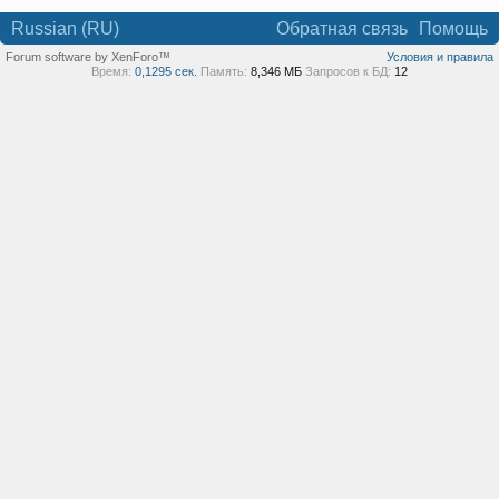
Russian (RU)
Обратная связь
Помощь
Forum software by XenForo™
Условия и правила
Время:
0,1295 сек.
Память:
8,346 МБ
Запросов к БД:
12