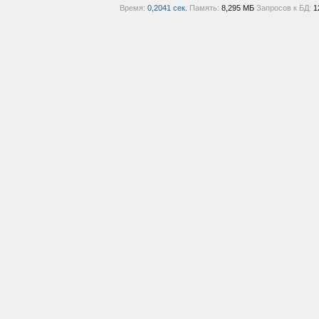
Время:
0,2041 сек.
Память:
8,295 МБ
Запросов к БД:
1