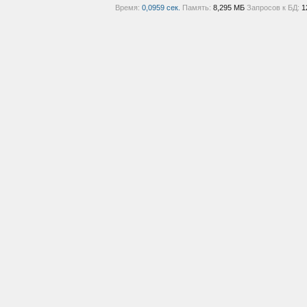
Время:
0,0959 сек.
Память:
8,295 МБ
Запросов к БД:
1