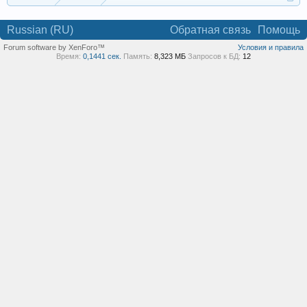
Russian (RU)
Обратная связь
Помощь
Forum software by XenForo™
Условия и правила
Время:
0,1441 сек.
Память:
8,323 МБ
Запросов к БД:
12