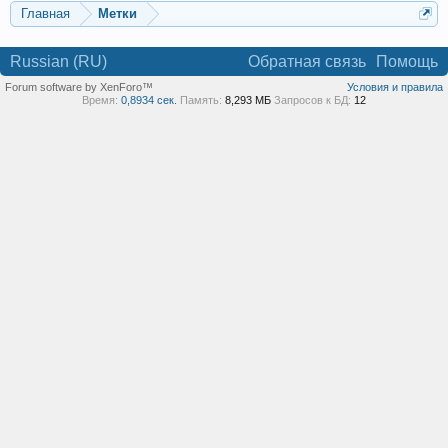
Главная
Метки
Russian (RU)
Обратная связь
Помощь
Forum software by XenForo™
Условия и правила
Время:
0,8934 сек.
Память:
8,293 МБ
Запросов к БД:
12